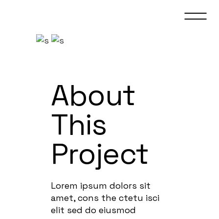
About
This
Project
Lorem ipsum dolors sit
amet, cons the ctetu isci
elit sed do eiusmod