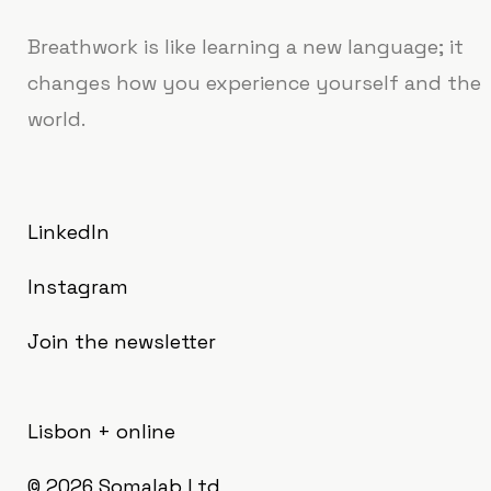
Breathwork is like learning a new language; it
changes how you experience yourself and the
world.
LinkedIn
Instagram
Join the newsletter
Lisbon + online
© 2026
Somalab Ltd