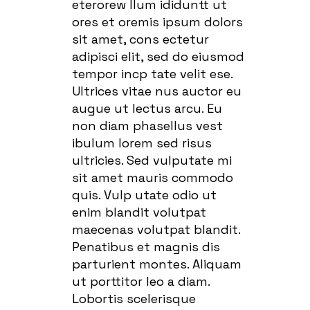
eterorew llum ididuntt ut
ores et oremis ipsum dolors
sit amet, cons ectetur
adipisci elit, sed do eiusmod
tempor incp tate velit ese.
Ultrices vitae nus auctor eu
augue ut lectus arcu. Eu
non diam phasellus vest
ibulum lorem sed risus
ultricies. Sed vulputate mi
sit amet mauris commodo
quis. Vulp utate odio ut
enim blandit volutpat
maecenas volutpat blandit.
Penatibus et magnis dis
parturient montes. Aliquam
ut porttitor leo a diam.
Lobortis scelerisque