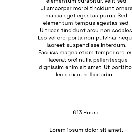
elementum curabitur. Velit sed
ullamcorper morbi tincidunt ornar
massa eget egestas purus. Sed
elementum tempus egestas sed.
Ultrices tincidunt arcu non sodales
Leo vel orci porta non pulvinar neq
laoreet suspendisse interdum.
Facilisis magna etiam tempor orci eu
Placerat orci nulla pellentesque
dignissim enim sit amet. Ut porttito
leo a diam sollicitudin....
G13 House
Lorem ipsum dolor sit amet,