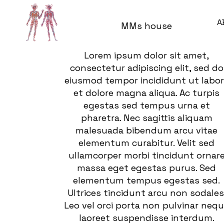
A
MMs house
Lorem ipsum dolor sit amet,
consectetur adipiscing elit, sed do
eiusmod tempor incididunt ut labo
et dolore magna aliqua. Ac turpis
egestas sed tempus urna et
pharetra. Nec sagittis aliquam
malesuada bibendum arcu vitae
elementum curabitur. Velit sed
ullamcorper morbi tincidunt ornar
massa eget egestas purus. Sed
elementum tempus egestas sed.
Ultrices tincidunt arcu non sodales
Leo vel orci porta non pulvinar neq
laoreet suspendisse interdum.