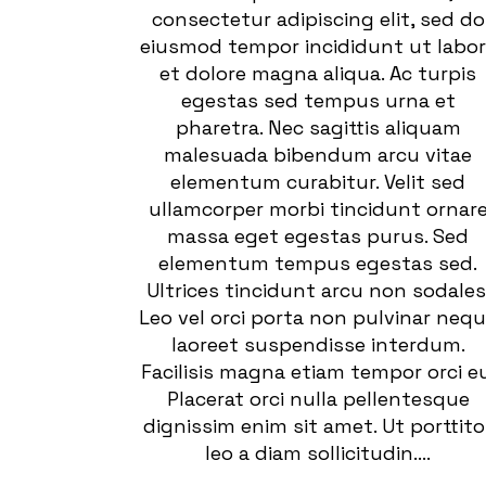
consectetur adipiscing elit, sed do
eiusmod tempor incididunt ut labo
et dolore magna aliqua. Ac turpis
egestas sed tempus urna et
pharetra. Nec sagittis aliquam
malesuada bibendum arcu vitae
elementum curabitur. Velit sed
ullamcorper morbi tincidunt ornar
massa eget egestas purus. Sed
elementum tempus egestas sed.
Ultrices tincidunt arcu non sodales
Leo vel orci porta non pulvinar neq
laoreet suspendisse interdum.
Facilisis magna etiam tempor orci eu
Placerat orci nulla pellentesque
dignissim enim sit amet. Ut porttito
leo a diam sollicitudin....