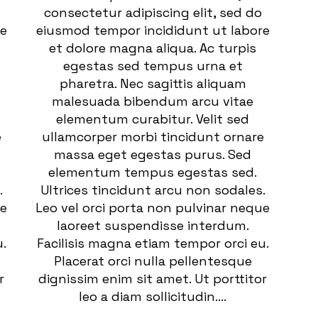
consectetur adipiscing elit, sed do
re
eiusmod tempor incididunt ut labore
et dolore magna aliqua. Ac turpis
egestas sed tempus urna et
pharetra. Nec sagittis aliquam
malesuada bibendum arcu vitae
elementum curabitur. Velit sed
e
ullamcorper morbi tincidunt ornare
massa eget egestas purus. Sed
elementum tempus egestas sed.
.
Ultrices tincidunt arcu non sodales.
ue
Leo vel orci porta non pulvinar neque
laoreet suspendisse interdum.
.
Facilisis magna etiam tempor orci eu.
Placerat orci nulla pellentesque
r
dignissim enim sit amet. Ut porttitor
leo a diam sollicitudin....